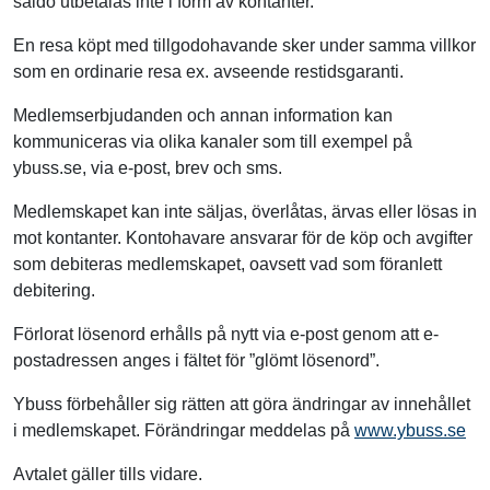
saldo utbetalas inte i form av kontanter.
En resa köpt med tillgodohavande sker under samma villkor
som en ordinarie resa ex. avseende restidsgaranti.
Medlemserbjudanden och annan information kan
kommuniceras via olika kanaler som till exempel på
ybuss.se, via e-post, brev och sms.
Medlemskapet kan inte säljas, överlåtas, ärvas eller lösas in
mot kontanter. Kontohavare ansvarar för de köp och avgifter
som debiteras medlemskapet, oavsett vad som föranlett
debitering.
Förlorat lösenord erhålls på nytt via e-post genom att e-
postadressen anges i fältet för ”glömt lösenord”.
Ybuss förbehåller sig rätten att göra ändringar av innehållet
i medlemskapet. Förändringar meddelas på
www.ybuss.se
Avtalet gäller tills vidare.