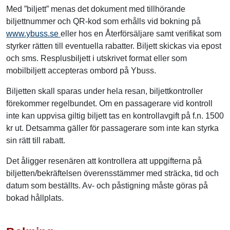
Med ”biljett” menas det dokument med tillhörande
biljettnummer och QR-kod som erhålls vid bokning på
www.ybuss.se
eller hos en Återförsäljare samt verifikat som
styrker rätten till eventuella rabatter. Biljett skickas via epost
och sms. Resplusbiljett i utskrivet format eller som
mobilbiljett accepteras ombord på Ybuss.
Biljetten skall sparas under hela resan, biljettkontroller
förekommer regelbundet. Om en passagerare vid kontroll
inte kan uppvisa giltig biljett tas en kontrollavgift på f.n. 1500
kr ut. Detsamma gäller för passagerare som inte kan styrka
sin rätt till rabatt.
Det åligger resenären att kontrollera att uppgifterna på
biljetten/bekräftelsen överensstämmer med sträcka, tid och
datum som beställts. Av- och påstigning måste göras på
bokad hållplats.