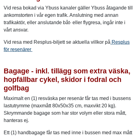
Vid resa bokad via Ybuss kanaler gäller Ybuss åtagande till
ankomstorten i vår egen trafik. Anslutning med annan
trafikaktör, eller anslutande båt- eller flygresa, ingår inte i
vårt ansvar.
Vid resa med Resplus-biljett se aktuella villkor på
Resplus
för resenärer
Bagage - inkl. tillägg som extra väska,
hopfällbar cykel, skidor i fodral och
golfbag
Maximalt en (1) resväska per resenär får tas med i bussens
lastutrymme (maxmått 80x50x35 cm, maxvikt 20 kg).
Skrymmande bagage som har stor volym eller stora mått,
hanteras ej.
Ett (1) handbagage får tas med inne i bussen med max mått