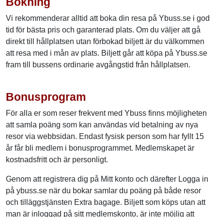
Bokning
Vi rekommenderar alltid att boka din resa på Ybuss.se i god
tid för bästa pris och garanterad plats. Om du väljer att gå
direkt till hållplatsen utan förbokad biljett är du välkommen
att resa med i mån av plats. Biljett går att köpa på Ybuss.se
fram till bussens ordinarie avgångstid från hållplatsen.
Bonusprogram
För alla er som reser frekvent med Ybuss finns möjligheten
att samla poäng som kan användas vid betalning av nya
resor via webbsidan. Endast fysisk person som har fyllt 15
år får bli medlem i bonusprogrammet. Medlemskapet är
kostnadsfritt och är personligt.
Genom att registrera dig på Mitt konto och därefter Logga in
på ybuss.se när du bokar samlar du poäng på både resor
och tilläggstjänsten Extra bagage. Biljett som köps utan att
man är inloggad på sitt medlemskonto, är inte möjlig att