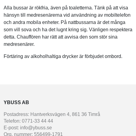
Alla bussar är rökfria, även på toaletterna. Tänk på att visa
hänsyn till medresenärerna vid användning av mobiltelefon
och andra mobila enheter. På nattbussarna är det många
som vill sova och ha det lugnt kring sig. Vänligen respektera
detta. Chauffören har rätt att avvisa den som stör sina
medresenärer.
Förtäring av alkoholhaltiga drycker är förbjudet ombord.
YBUSS AB
Postadress: Hantverksvägen 4, 861 36 Timrå
Telefon: 0771-33 44 44
E-post: info@ybuss.se
Org. nummer: 556499-1791