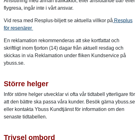
Anslutning med annan trafikaktör, eller anslutande båt- eller
flygresa, ingår inte i vårt ansvar.
Vid resa med Resplus-biljett se aktuella villkor på
Resplus
för resenärer
En reklamation rekommenderas att ske kortfattat och
skriftligt inom fjorton (14) dagar från aktuell resdag och
skickas in via Reklamation under fliken Kundservice på
ybuss.se.
Större helger
Inför större helger utvecklar vi ofta vår tidtabell ytterligare för
att den bättre ska passa våra kunder. Besök gärna ybuss.se
eller kontakta Ybuss Kundtjänst för information om den
senaste tidtabellen.
Trivsel ombord