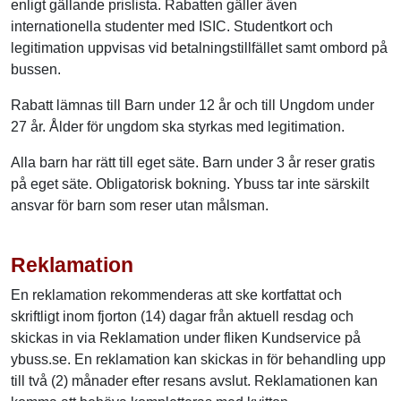
enligt gällande prislista. Rabatten gäller även
internationella studenter med ISIC. Studentkort och
legitimation uppvisas vid betalningstillfället samt ombord på
bussen.
Rabatt lämnas till Barn under 12 år och till Ungdom under
27 år. Ålder för ungdom ska styrkas med legitimation.
Alla barn har rätt till eget säte. Barn under 3 år reser gratis
på eget säte. Obligatorisk bokning. Ybuss tar inte särskilt
ansvar för barn som reser utan målsman.
Reklamation
En reklamation rekommenderas att ske kortfattat och
skriftligt inom fjorton (14) dagar från aktuell resdag och
skickas in via Reklamation under fliken Kundservice på
ybuss.se. En reklamation kan skickas in för behandling upp
till två (2) månader efter resans avslut. Reklamationen kan