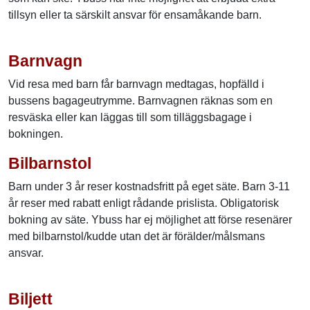
tillsyn eller ta särskilt ansvar för ensamåkande barn.
Barnvagn
Vid resa med barn får barnvagn medtagas, hopfälld i
bussens bagageutrymme. Barnvagnen räknas som en
resväska eller kan läggas till som tilläggsbagage i
bokningen.
Bilbarnstol
Barn under 3 år reser kostnadsfritt på eget säte. Barn 3-11
år reser med rabatt enligt rådande prislista. Obligatorisk
bokning av säte. Ybuss har ej möjlighet att förse resenärer
med bilbarnstol/kudde utan det är förälder/målsmans
ansvar.
Biljett