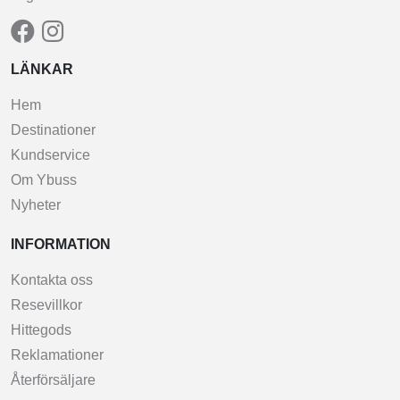
LÄNKAR
Hem
Destinationer
Kundservice
Om Ybuss
Nyheter
INFORMATION
Kontakta oss
Resevillkor
Hittegods
Reklamationer
Återförsäljare