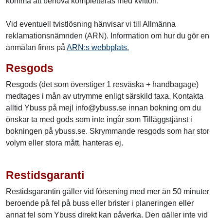
komma att behöva kompletteras med kvitton.
Vid eventuell tvistlösning hänvisar vi till Allmänna
reklamationsnämnden (ARN). Information om hur du gör en
anmälan finns på
ARN:s webbplats.
Resgods
Resgods (det som överstiger 1 resväska + handbagage)
medtages i mån av utrymme enligt särskild taxa. Kontakta
alltid Ybuss på mejl info@ybuss.se innan bokning om du
önskar ta med gods som inte ingår som Tilläggstjänst i
bokningen på ybuss.se. Skrymmande resgods som har stor
volym eller stora mått, hanteras ej.
Restidsgaranti
Restidsgarantin gäller vid försening med mer än 50 minuter
beroende på fel på buss eller brister i planeringen eller
annat fel som Ybuss direkt kan påverka. Den gäller inte vid