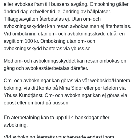
eller avbokas fram till bussens avgång. Ombokning gäller
ändrad dag och/eller tid, ej ändring av hållplatser.
Tilläggsavgiften återbetalas ej. Utan om- och
avbokningsskyddet kan resan avbokas men ej återbetalas.
Vid ombokning utan om- och avbokningsskydd utgår en
avgift om 100 kr. Ombokning utan om- och
avbokningsskydd hanteras via ybuss.se
Med om- och avbokningsskyddet kan resan ombokas en
gång och avbokas/återbetalas därefter.
Om- och avbokningar kan göras via vår webbsida/Hantera
bokning, via ditt konto på Mina Sidor eller per telefon via
Ybuss Kundtjänst. Om- och avbokningar kan ej göras via
epost eller ombord på bussen.
En återbetalning kan ta upp till 4 bankdagar efter
avbokning.
Vid avbokning återsätts vouchervärde endast inom