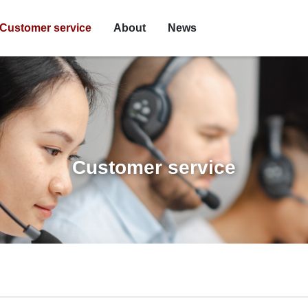
Customer service
About
News
Customer service