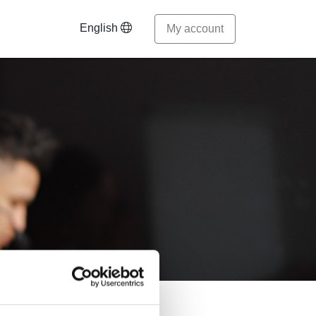
English
My account